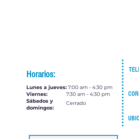
TEL
Horarios:
Lunes a jueves:
7:00 am - 4:30 pm
COR
Viernes:
7:30 am - 4:30 pm
Sábados y
Cerrado
domingos:
UBI