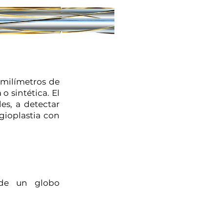
 milímetros de
o sintética. El
es, a detectar
gioplastia con
a de un globo