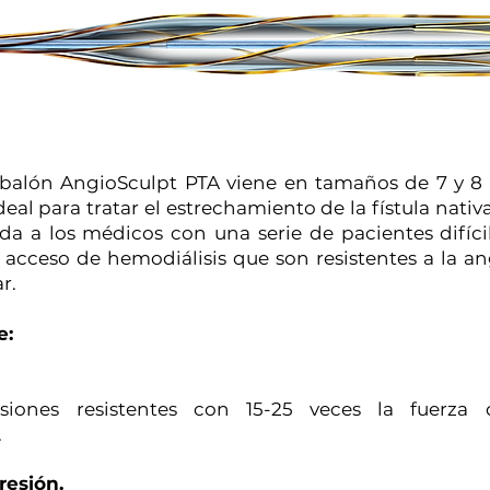
e balón AngioSculpt PTA viene en tamaños de 7 y 8
eal para tratar el estrechamiento de la fístula nativa 
a a los médicos con una serie de pacientes difícil
l acceso de hemodiálisis que son resistentes a la an
r.
e:
lesiones resistentes con 15-25 veces la fuerz
.
esión.