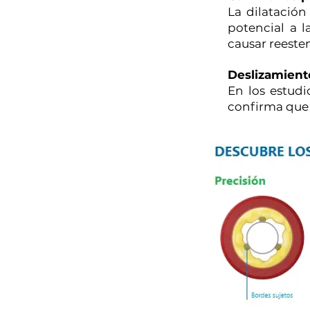
La dilatación
potencial a 
causar reesten
Deslizamient
En los estudi
confirma que 