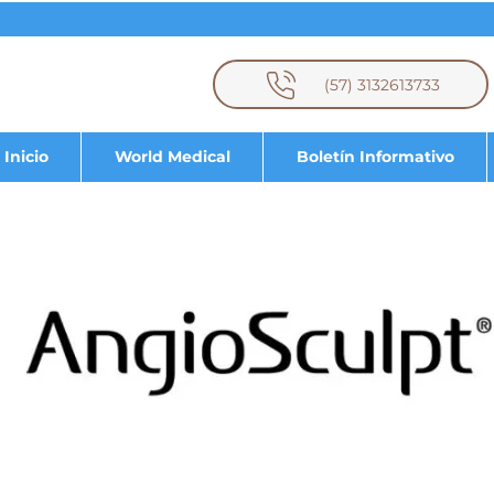
(57) 3132613733
Inicio
World Medical
Boletín Informativo