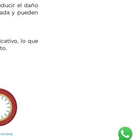
educir el daño
cada y pueden
cativo, lo que
to.