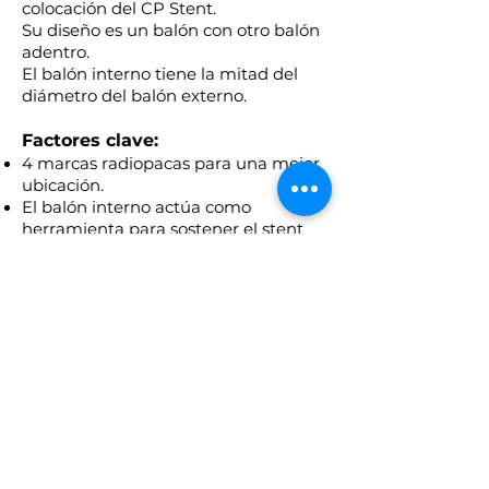
colocación del CP Stent.
Su diseño es un balón con otro balón
adentro.
El balón interno tiene la mitad del
diámetro del balón externo.
Factores clave:
4 marcas radiopacas para una mejor
ubicación.
El balón interno actúa como
herramienta para sostener el stent
mientras se infla el balón externo.
Para mayor información, contáctenos.
Volver atrás
Horarios: