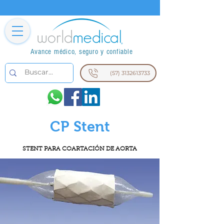
Avance médico, seguro y confiable
(57) 3132613733
CP Stent
STENT PARA COARTACIÓN DE AORTA