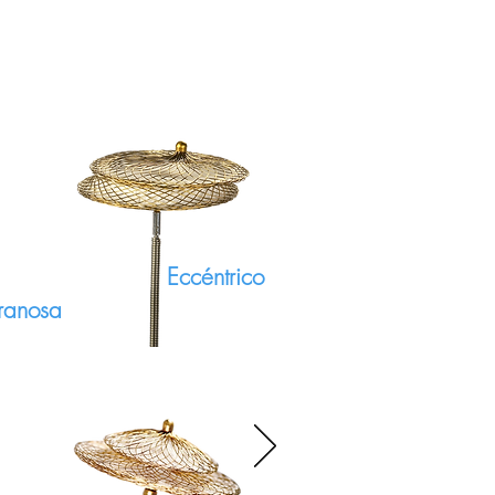
Eccéntrico
anosa