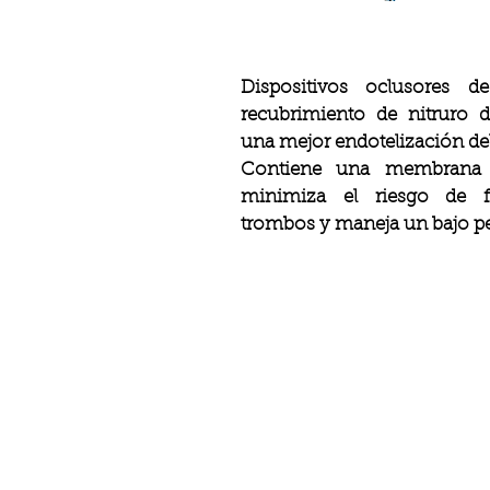
Dispositivos oclusores d
recubrimiento de nitruro d
una mejor endotelización del
Contiene una membrana
minimiza el riesgo de 
trombos y maneja un bajo per