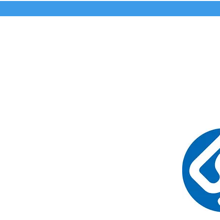
Avance médico, seguro y confiable