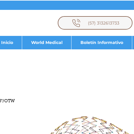
(57) 3132613733
Inicio
World Medical
Boletín Informativo
5"/OTW