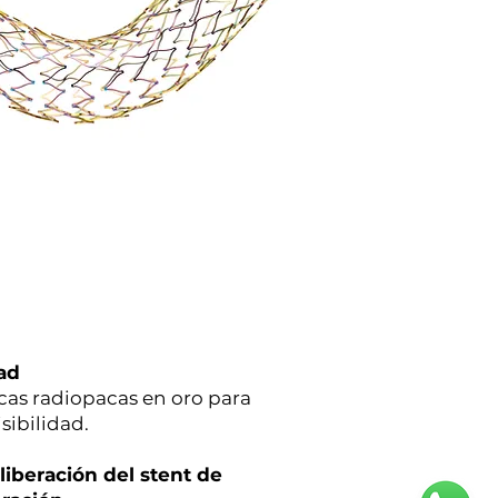
ad
cas radiopacas en oro para
sibilidad.
liberación del stent de