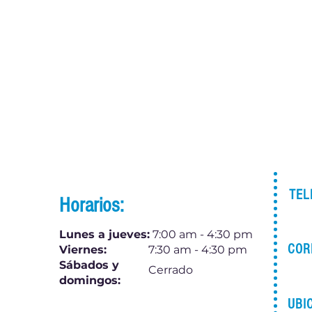
TEL
Horarios:
Lunes a jueves:
7:00 am - 4:30 pm
COR
Viernes:
7:30 am - 4:30 pm
Sábados y
Cerrado
domingos:
UBI