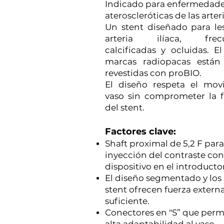
Indicado para enfermedad
ateroscleróticas de las arteri
Un stent diseñado para le
arteria ilíaca, frec
calcificadas y ocluidas. El
marcas radiopacas están
revestidas con proBIO.
El diseño respeta el mov
vaso sin comprometer la f
del stent.
Factores clave:
Shaft proximal de 5,2 F para
inyección del contraste con
dispositivo en el introductor
El diseño segmentado y los 
stent ofrecen fuerza extern
suficiente.
Conectores en "S” que perm