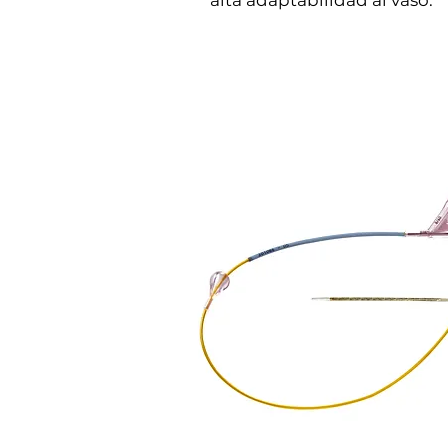
alta adaptabilidad al vaso.