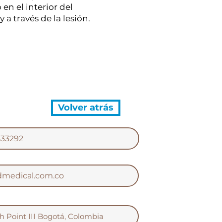
en el interior del
 a través de la lesión.
Volver atrás
433292
dmedical.com.co
rth Point III Bogotá, Colombia