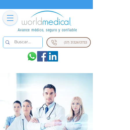
Avance médico, seguro y confiable
(57) 3132613733