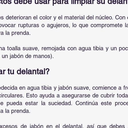
os debe usar para limpiar su delan
 deterioran el color y el material del núcleo. Con e
vocar rupturas o agujeros, lo que compromete la
va la prenda.
a toalla suave, remojada con agua tibia y un poco
r un jabón de manos).
r tu delantal?
decida en agua tibia y jabón suave, comience a frot
irculares. Esto ayuda a asegurarse de cubrir toda
de pueda estar la suciedad. Continúa este proc
a la prenda.
xcesos de jabón en el delantal, así que debes 