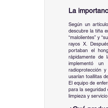
La importanci
Según un artículo
descubre la tiña e
“malolientes” y “s
rayos X. Después
portaban el hong
rápidamente de 
implementó un 
radioprotección y 
usarían toallitas d
El equipo de enfer
para la seguridad 
limpieza y servici