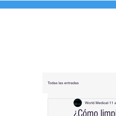
Avance médico, seguro y confiable
Todas las entradas
World Medical
11 
¿Cómo limpia