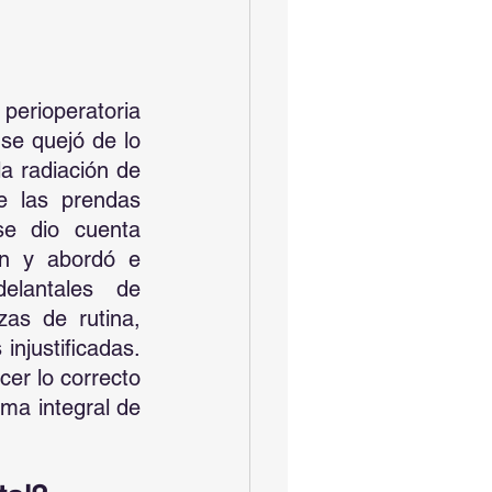
erioperatoria 
se quejó de lo 
a radiación de 
 las prendas 
e dio cuenta 
n y abordó e 
lantales de 
zas de rutina, 
injustificadas. 
er lo correcto 
ma integral de 