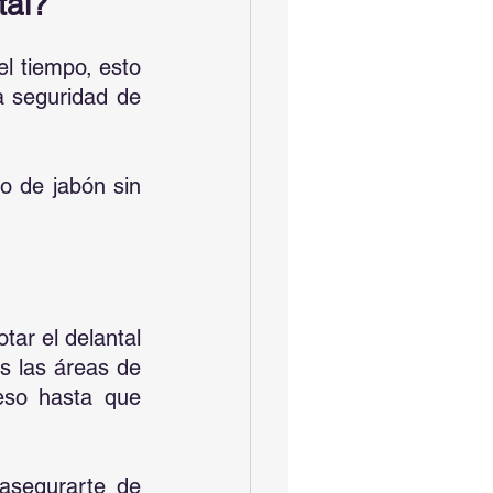
tal?
l tiempo, esto 
 seguridad de 
 de jabón sin 
ar el delantal 
s las áreas de 
eso hasta que 
asegurarte de 