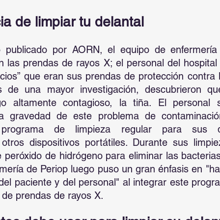
a de limpiar tu delantal
 publicado por AORN, el equipo de enfermería p
n las prendas de rayos X; el personal del hospital 
ucios” que eran sus prendas de protección contra l
 de una mayor investigación, descubrieron que
o altamente contagioso, la tiña. El personal s
la gravedad de este problema de contaminació
programa de limpieza regular para sus de
otros dispositivos portátiles. Durante sus limpie
e peróxido de hidrógeno para eliminar las bacterias 
mería de Periop luego puso un gran énfasis en "hac
del paciente y del personal" al integrar este progra
o de prendas de rayos X.