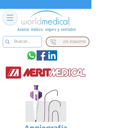
Avance médico, seguro y confiable
(57) 3132613733
Angiografía