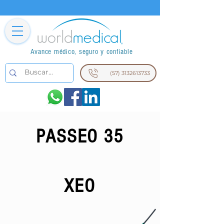
Avance médico, seguro y confiable
(57) 3132613733
PASSEO 35
XEO