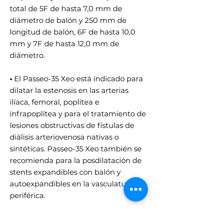
total de 5F de hasta 7,0 mm de
diámetro de balón y 250 mm de
longitud de balón, 6F de hasta 10,0
mm y 7F de hasta 12,0 mm de
diámetro.
•
El Passeo-35 Xeo está indicado para
dilatar la estenosis en las arterias
ilíaca, femoral, poplítea e
infrapoplítea y para el tratamiento de
lesiones obstructivas de fístulas de
diálisis arteriovenosa nativas o
sintéticas. Passeo-35 Xeo también se
recomienda para la posdilatación de
stents expandibles con balón y
autoexpandibles en la vasculatura
periférica.