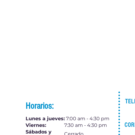
TEL
Horarios:
Lunes a jueves:
7:00 am - 4:30 pm
COR
Viernes:
7:30 am - 4:30 pm
Sábados y
Cerrado