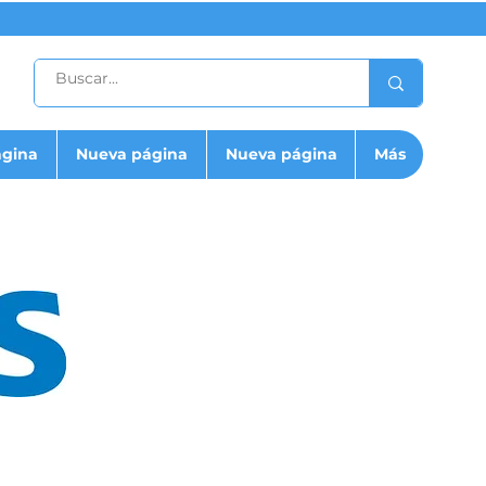
ágina
Nueva página
Nueva página
Más