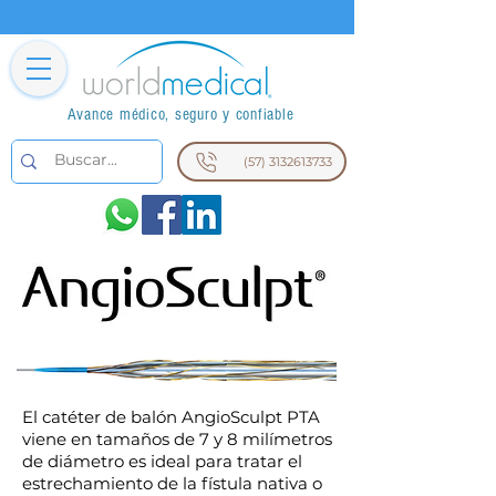
Avance médico, seguro y confiable
(57) 3132613733
El catéter de balón AngioSculpt PTA
viene en tamaños de 7 y 8 milímetros
de diámetro es ideal para tratar el
estrechamiento de la fístula nativa o