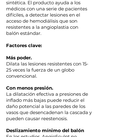
sintética. El producto ayuda a los
médicos con una serie de pacientes
difíciles, a detectar lesiones en el
acceso de hemodiálisis que son
resistentes a la angioplastia con
balón estándar.
Factores clave:
Más poder.
Dilata las lesiones resistentes con 15-
25 veces la fuerza de un globo
convencional.
Con menos presión.
La dilatación efectiva a presiones de
inflado más bajas puede reducir el
daño potencial a las paredes de los
vasos que desencadenan la cascada y
pueden causar reestenosis.
Deslizamiento mínimo del balón
En los estudios, AngioSculpt no