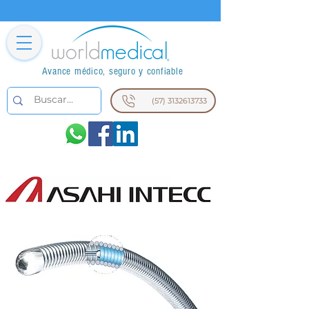
Avance médico, seguro y confiable
(57) 3132613733