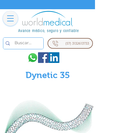
Avance médico, seguro y confiable
(57) 3132613733
Dynetic 35