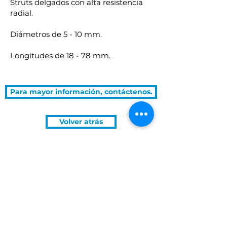
Struts delgados con alta resistencia
radial.
Diámetros de 5 - 10 mm.
Longitudes de 18 - 78 mm.
Para mayor información, contáctenos.
Volver atrás
Horarios:
Política de tratamiento para datos personales.
TELÉFONO: