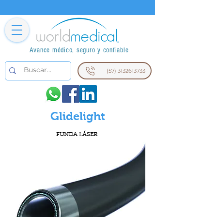
Avance médico, seguro y confiable
(57) 3132613733
Glidelight
FUNDA LÁSER