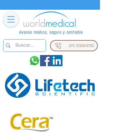
Avance médico, seguro y confiable
(57) 3132613733