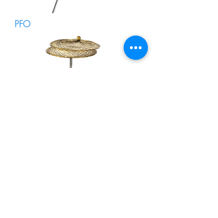
PFO
Eccéntrico
Para mayor información, contáctenos.
Volver atrás