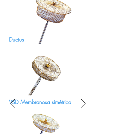
Ductus
VSD Membranosa simétrica